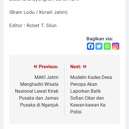
(Bram Lodu / Korwil Jatim)
Editor : Robet T. Silun
Bagikan via:
Previous:
Next:
Navigasi
pos
MAKI Jatim
Mudelin Kades Desa
Menghadiri Wisata
Penopa Akan
Nasional Lewat Kirab
Laporkan Balik
Pusaka dan Jamas
Sofian Cikar dan
Pusaka di Nganjuk
Kawan-kawan Ke
Polisi