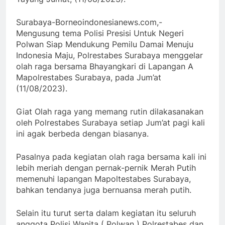
Surabaya-Borneoindonesianews.com,-
Mengusung tema Polisi Presisi Untuk Negeri
Polwan Siap Mendukung Pemilu Damai Menuju
Indonesia Maju, Polrestabes Surabaya menggelar
olah raga bersama Bhayangkari di Lapangan A
Mapolrestabes Surabaya, pada Jum’at
(11/08/2023).
Giat Olah raga yang memang rutin dilakasanakan
oleh Polrestabes Surabaya setiap Jum’at pagi kali
ini agak berbeda dengan biasanya.
Pasalnya pada kegiatan olah raga bersama kali ini
lebih meriah dengan pernak-pernik Merah Putih
memenuhi lapangan Mapoltestabes Surabaya,
bahkan tendanya juga bernuansa merah putih.
Selain itu turut serta dalam kegiatan itu seluruh
anggota Polisi Wanita ( Polwan ) Polrestabes dan