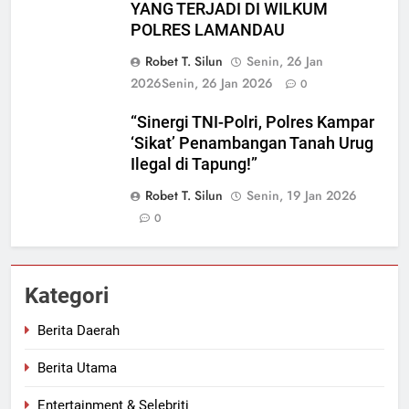
YANG TERJADI DI WILKUM
POLRES LAMANDAU
Robet T. Silun
Senin, 26 Jan
2026
Senin, 26 Jan 2026
0
“Sinergi TNI-Polri, Polres Kampar
‘Sikat’ Penambangan Tanah Urug
Ilegal di Tapung!”
Robet T. Silun
Senin, 19 Jan 2026
0
Kategori
Berita Daerah
Berita Utama
Entertainment & Selebriti