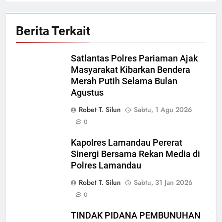
Berita Terkait
Satlantas Polres Pariaman Ajak
Masyarakat Kibarkan Bendera
Merah Putih Selama Bulan
Agustus
Robet T. Silun
Sabtu, 1 Agu 2026
0
Kapolres Lamandau Pererat
Sinergi Bersama Rekan Media di
Polres Lamandau
Robet T. Silun
Sabtu, 31 Jan 2026
0
TINDAK PIDANA PEMBUNUHAN