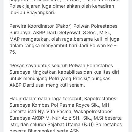
Polsek jajaran juga dimeriahkan oleh kehadiran
ibu-ibu Bhayangkari.
Perwira Koordinator (Pakor) Polwan Polrestabes
Surabaya, AKBP Darti Setyowati S.Sos., M.Si.,
MAP mengatakan, olah raga bersama kali ini juga
dalam rangka menyambut hari Jadi Polwan ke –
75.
“Pesan saya untuk seluruh Polwan Polrestabes
Surabaya, tingkatkan kapabilitas dan kualitas diri
untuk menunjang Polri yang Presisi,” pungkas
AKBP Darti usai mengikuti senam.
Hadir dalam oalah raga tersebut, Kapolrestabes
Surabaya Kombes Pol Pasma Royce Sik., MH
beserta istri Ny. Vita Pasma, Wakapolrestabes
Surabaya AKBP M. Nur Aziz SH., Sik., M.Si beserta
istri, dan seluruh Pejabat Utama (PJU) Polrestabes
beserta Bhayangkari serta ASN.