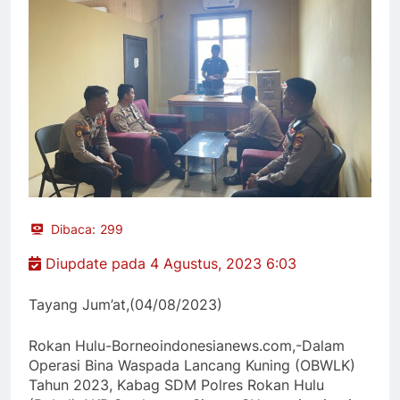
Dibaca:
299
Diupdate pada 4 Agustus, 2023 6:03
Tayang Jum’at,(04/08/2023)
Rokan Hulu-Borneoindonesianews.com,-Dalam
Operasi Bina Waspada Lancang Kuning (OBWLK)
Tahun 2023, Kabag SDM Polres Rokan Hulu