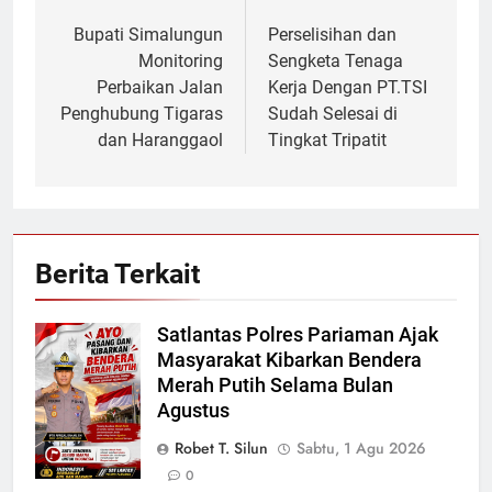
Navigasi
pos
Bupati Simalungun
Perselisihan dan
Monitoring
Sengketa Tenaga
Perbaikan Jalan
Kerja Dengan PT.TSI
Penghubung Tigaras
Sudah Selesai di
dan Haranggaol
Tingkat Tripatit
Berita Terkait
Satlantas Polres Pariaman Ajak
Masyarakat Kibarkan Bendera
Merah Putih Selama Bulan
Agustus
Robet T. Silun
Sabtu, 1 Agu 2026
0