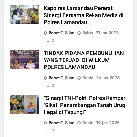
Kapolres Lamandau Pererat
Sinergi Bersama Rekan Media di
Polres Lamandau
Robet T. Silun
Sabtu, 31 Jan 2026
0
TINDAK PIDANA PEMBUNUHAN
YANG TERJADI DI WILKUM
POLRES LAMANDAU
Robet T. Silun
Senin, 26 Jan 2026
0
“Sinergi TNI-Polri, Polres Kampar
‘Sikat’ Penambangan Tanah Urug
Ilegal di Tapung!”
Robet T. Silun
Senin, 19 Jan 2026
0