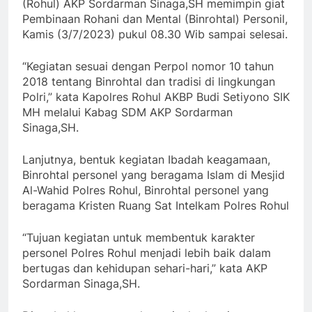
(Rohul) AKP Sordarman Sinaga,SH memimpin giat
Pembinaan Rohani dan Mental (Binrohtal) Personil,
Kamis (3/7/2023) pukul 08.30 Wib sampai selesai.
“Kegiatan sesuai dengan Perpol nomor 10 tahun
2018 tentang Binrohtal dan tradisi di lingkungan
Polri,” kata Kapolres Rohul AKBP Budi Setiyono SIK
MH melalui Kabag SDM AKP Sordarman
Sinaga,SH.
Lanjutnya, bentuk kegiatan Ibadah keagamaan,
Binrohtal personel yang beragama Islam di Mesjid
Al-Wahid Polres Rohul, Binrohtal personel yang
beragama Kristen Ruang Sat Intelkam Polres Rohul
“Tujuan kegiatan untuk membentuk karakter
personel Polres Rohul menjadi lebih baik dalam
bertugas dan kehidupan sehari-hari,” kata AKP
Sordarman Sinaga,SH.